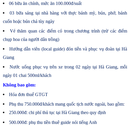
06 bữa ăn chính, mức ăn 100.000đ/suất
03 bữa sáng tại nhà hàng với thực bánh mỳ, bún, phở, bánh
cuốn hoặc bún chả tùy ngày
Vé thăm quan các điểm có trong chương trình (trừ các điểm
chụp hoa của người dân trồng)
Hướng dẫn viên (local guide) đón tiễn và phục vụ đoàn tại Hà
Giang
Nước uống phục vụ trên xe trong 02 ngày tại Hà Giang, mỗi
ngày 01 chai 500ml/khách
Không bao gồm:
Hóa đơn thuế GTGT
Phụ thu 750.000đ/khách mang quốc tịch nước ngoài, bao gồm:
250.000đ: chi phí thủ tục tại Hà Giang theo quy định
500.000đ: phụ thu tiền thuê guide nói tiếng Anh