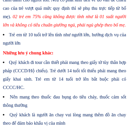
cao của trẻ vượt quá mức quy định thì sẽ phụ thu trực tiếp từ bố
mẹ).
02 trẻ em 75% cũng không được tính như là 01 suất người
lớn và không có tiêu chuẩn giường ngủ, phải ngủ ghép theo bố mẹ.
Trẻ em từ 10 tuổi trở lên tính như người lớn, hưởng dịch vụ của
người lớn
Những lưu ý chung khác:
Quý khách đi tour cần thiết phải mang theo giấy tờ tùy thân hợp
pháp (CCCD/Hộ chiếu). Trẻ dưới 14 tuổi tối thiểu phải mang theo
giấy khai sinh. Trẻ em từ 14 tuổi trở lên bắt buộc phải có
CCCC/HC.
Nên mang theo thuốc đau bụng do tiêu chảy, thuốc cảm sốt
thông thường
Quý khách là người ăn chay vui lòng mang thêm đồ ăn chay
theo để đảm bảo khẩu vị của mình