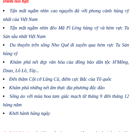
Điểm nổi bật:
Tận mắt ngắm nhìn cao nguyên đá với phong cảnh hùng vỹ
nhất của Việt Nam
Tận mắt ngắm nhìn đèo Mã Pì Lèng hùng vỹ và hẻm vực Tu
Sản sâu nhất Việt Nam
Du thuyền trên sông Nho Quế đi xuyên qua hẻm vực Tu Sản
hùng vỹ
Khám phá nét đẹp văn hóa của đồng bào dân tộc H'Mông,
Dzao, Lô Lô, Tày...
Đến thăm Cột cờ Lũng Cú, điểm cực Bắc của Tổ quốc
Khám phá những nét ẩm thực địa phương độc đáo
Sống ảo với mùa hoa tam giác mạch từ tháng 9 đến tháng 12
hàng năm
Khởi hành hàng ngày