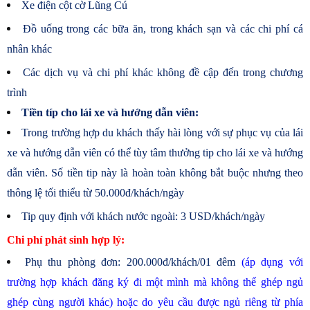
Xe điện cột cờ Lũng Cú
Đồ uống trong các bữa ăn, trong khách sạn và các chi phí cá
nhân khác
Các dịch vụ và chi phí khác không đề cập đến trong chương
trình
Tiền típ cho lái xe và hướng dẫn viên:
Trong trường hợp du khách thấy hài lòng với sự phục vụ của lái
xe và hướng dẫn viên có thể tùy tâm thưởng tip cho lái xe và hướng
dẫn viên. Số tiền tip này là hoàn toàn không bắt buộc nhưng theo
thông lệ tối thiểu từ 50.000đ/khách/ngày
Tip quy định với khách nước ngoài: 3 USD/khách/ngày
Chi phí phát sinh hợp lý:
Phụ thu phòng đơn: 200.000đ/khách/01 đêm
(áp dụng với
trường hợp khách đăng ký đi một mình mà không thể ghép ngủ
ghép cùng người khác) hoặc do yêu cầu được ngủ riêng từ phía