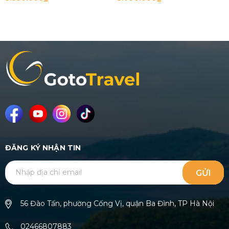
ĐĂNG KÝ NHẬN TIN
GỬI
56 Đào Tấn, phường Cống Vị, quận Ba Đình, TP Hà Nội
02466807883