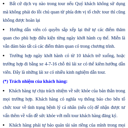
Bất cứ dịch vụ nào trong tour nếu Quý khách không sử dụng
mà không phải do lỗi chủ quan từ phía đơn vị tổ chức tour thì cũng
không được hoàn lại
Hướng dẫn viên có quyền sắp xếp lại thứ tự các điểm thăm
quan cho phù hợp điều kiện từng ngày khởi hành cụ thể. Miễn là
vẫn đảm bảo tất cả các điểm thăm quan có trong chương trình.
Trường hợp ngày khởi hành có từ 10 khách trở xuống, hoặc
trường hợp đi bằng xe 4-7-16 chỗ thì lái xe có thể kiêm hướng dẫn
viên. Đây là những lái xe có nhiều kinh nghiệm dẫn tour.
(*) Trách nhiệm của khách hàng:
Khách hàng tự chịu trách nhiệm về sức khỏe của bản thân trong
mọi trường hợp. Khách hàng có nghĩa vụ thông báo cho bên tổ
chức tour về tình trạng bệnh lý cá nhân (nếu có) để nhận được tư
vấn thêm về vấn đề sức khỏe với mỗi tour khách hàng đăng ký.
Khách hàng phải tự bảo quản tài sản riêng của mình trong mọi