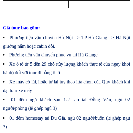
Giá tour bao gồm:
Phương tiện vận chuyển Hà Nội => TP Hà Giang => Hà Nội
giường nằm hoặc cabin đôi.
Phương tiện vận chuyển phục vụ tại Hà Giang:
Xe ô tô từ 5 đến 29 chỗ (tùy lượng khách thực tế của ngày khởi
hành) đối với tour đi bằng ô tô
Xe máy có lái, hoặc tự lái tùy theo lựa chọn của Quý khách khi
đặt tour xe máy
01 đêm ngủ khách sạn 1-2 sao tại Đồng Văn, ngủ 02
người/phòng (lẻ ghép ngủ 3)
01 đêm homestay tại Du Già, ngủ 02 người/buồn (lẻ ghép ngủ
3)