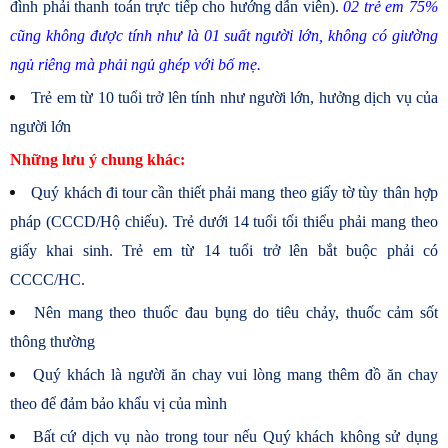
đình phải thanh toán trực tiếp cho hướng dẫn viên).
02 trẻ em 75%
cũng không được tính như là 01 suất người lớn, không có giường
ngủ riêng mà phải ngủ ghép với bố mẹ.
Trẻ em từ 10 tuổi trở lên tính như người lớn, hưởng dịch vụ của
người lớn
Những lưu ý chung khác:
Quý khách đi tour cần thiết phải mang theo giấy tờ tùy thân hợp
pháp (CCCD/Hộ chiếu). Trẻ dưới 14 tuổi tối thiểu phải mang theo
giấy khai sinh. Trẻ em từ 14 tuổi trở lên bắt buộc phải có
CCCC/HC.
Nên mang theo thuốc đau bụng do tiêu chảy, thuốc cảm sốt
thông thường
Quý khách là người ăn chay vui lòng mang thêm đồ ăn chay
theo để đảm bảo khẩu vị của mình
Bất cứ dịch vụ nào trong tour nếu Quý khách không sử dụng