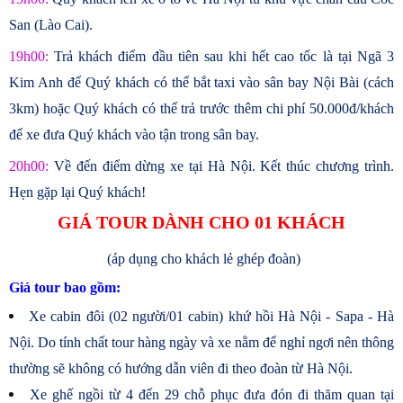
San (Lào Cai).
19h00:
Trả khách điểm đầu tiên sau khi hết cao tốc là tại Ngã 3
Kim Anh để Quý khách có thể bắt taxi vào sân bay Nội Bài (cách
3km) hoặc Quý khách có thể trả trước thêm chi phí 50.000đ/khách
để xe đưa Quý khách vào tận trong sân bay.
20h00:
Về đến điểm dừng xe tại Hà Nội. Kết thúc chương trình.
Hẹn gặp lại Quý khách!
GIÁ TOUR DÀNH CHO 01 KHÁCH
(áp dụng cho khách lẻ ghép đoàn)
Giá tour bao gồm:
Xe cabin đôi (02 người/01 cabin) khứ hồi Hà Nội - Sapa - Hà
Nội. Do tính chất tour hàng ngày và xe nằm để nghỉ ngơi nên thông
thường sẽ không có hướng dẫn viên đi theo đoàn từ Hà Nội.
Xe ghế ngồi từ 4 đến 29 chỗ phục đưa đón đi thăm quan tại