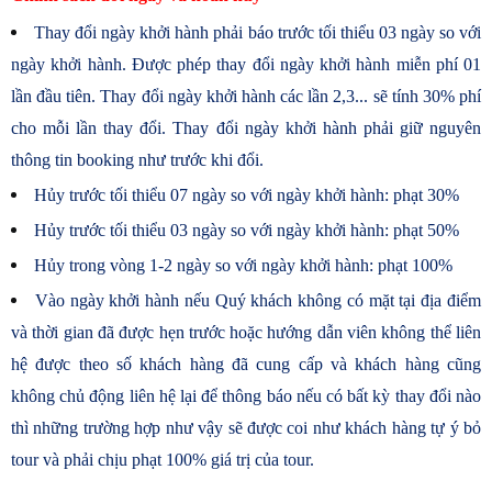
Thay đổi ngày khởi hành phải báo trước tối thiểu 03 ngày so với
ngày khởi hành. Được phép thay đổi ngày khởi hành miễn phí 01
lần đầu tiên. Thay đổi ngày khởi hành các lần 2,3... sẽ tính 30% phí
cho mỗi lần thay đổi. Thay đổi ngày khởi hành phải giữ nguyên
thông tin booking như trước khi đổi.
Hủy trước tối thiểu 07 ngày so với ngày khởi hành: phạt 30%
Hủy trước tối thiểu 03 ngày so với ngày khởi hành: phạt 50%
Hủy trong vòng 1-2 ngày so với ngày khởi hành: phạt 100%
Vào ngày khởi hành nếu Quý khách không có mặt tại địa điểm
và thời gian đã được hẹn trước hoặc hướng dẫn viên không thể liên
hệ được theo số khách hàng đã cung cấp và khách hàng cũng
không chủ động liên hệ lại để thông báo nếu có bất kỳ thay đổi nào
thì những trường hợp như vậy sẽ được coi như khách hàng tự ý bỏ
tour và phải chịu phạt 100% giá trị của tour.