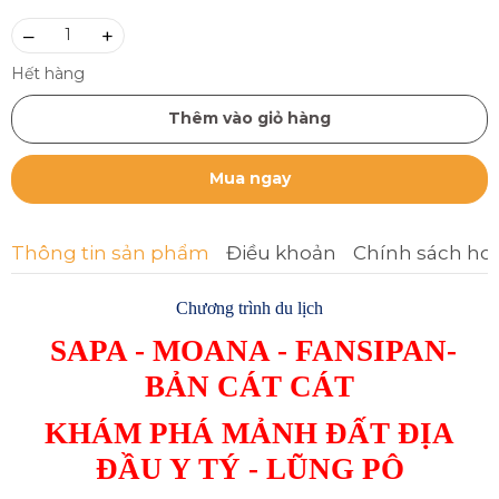
–
+
Hết hàng
Thêm vào giỏ hàng
Mua ngay
Thông tin sản phẩm
Điều khoản
Chính sách ho
Chương trình du lịch
SAPA - MOANA - FANSIPAN-
BẢN CÁT CÁT
KHÁM PHÁ MẢNH ĐẤT ĐỊA
ĐẦU Y TÝ - LŨNG PÔ