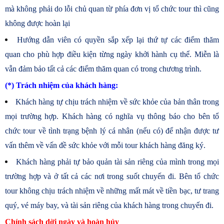
mà không phải do lỗi chủ quan từ phía đơn vị tổ chức tour thì cũng
không được hoàn lại
Hướng dẫn viên có quyền sắp xếp lại thứ tự các điểm thăm
quan cho phù hợp điều kiện từng ngày khởi hành cụ thể. Miễn là
vẫn đảm bảo tất cả các điểm thăm quan có trong chương trình.
(*) Trách nhiệm của khách hàng:
Khách hàng tự chịu trách nhiệm về sức khỏe của bản thân trong
mọi trường hợp. Khách hàng có nghĩa vụ thông báo cho bên tổ
chức tour về tình trạng bệnh lý cá nhân (nếu có) để nhận được tư
vấn thêm về vấn đề sức khỏe với mỗi tour khách hàng đăng ký.
Khách hàng phải tự bảo quản tài sản riêng của mình trong mọi
trường hợp và ở tất cả các nơi trong suốt chuyến đi. Bên tổ chức
tour không chịu trách nhiệm về những mất mát về tiền bạc, tư trang
quý, vé máy bay, và tài sản riêng của khách hàng trong chuyến đi.
Chính sách dời ngày và hoàn hủy