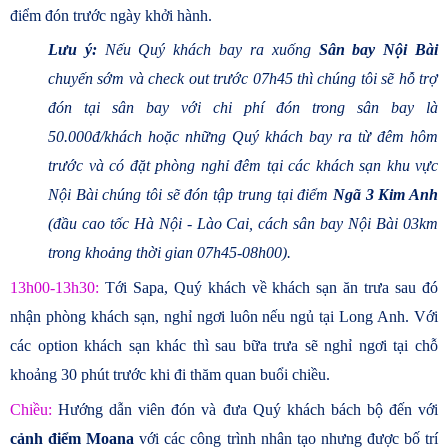
điểm đón trước ngày khởi hành.
Lưu ý:
Nếu Quý khách bay ra xuống
Sân bay Nội Bài
chuyến sớm và check out trước 07h45 thì chúng tôi sẽ hỗ trợ
đón tại sân bay với chi phí đón trong sân bay là
50.000đ/khách hoặc những Quý khách bay ra từ đêm hôm
trước và có đặt phòng nghỉ đêm tại các khách sạn khu vực
Nội Bài chúng tôi sẽ đón tập trung tại điểm
Ngã 3 Kim Anh
(đầu cao tốc Hà Nội - Lào Cai, cách sân bay Nội Bài 03km
trong khoảng thời gian 07h45-08h00).
13h00-13h30:
Tới Sapa, Quý khách về khách sạn ăn trưa sau đó
nhận phòng khách sạn, nghỉ ngơi luôn nếu ngủ tại Long Anh. Với
các option khách sạn khác thì sau bữa trưa sẽ nghỉ ngơi tại chỗ
khoảng 30 phút trước khi đi thăm quan buổi chiều.
Chiều:
Hướng dẫn viên đón và đưa Quý khách bách bộ đến với
cảnh điểm Moana
với các công trình nhân tạo nhưng được bố trí