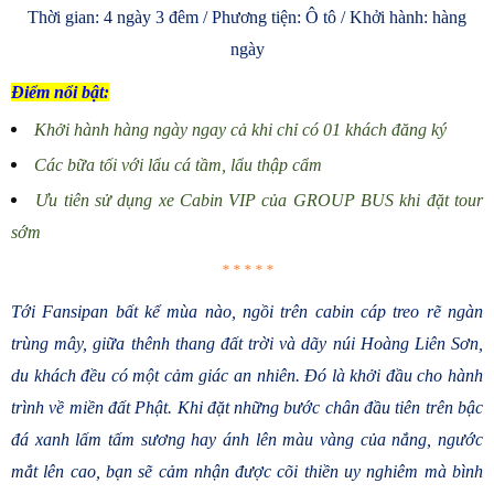
Thời gian: 4 ngày 3 đêm / Phương tiện: Ô tô / Khởi hành: hàng
ngày
Điểm nổi bật:
Khởi hành hàng ngày ngay cả khi chỉ có 01 khách đăng ký
Các bữa tối với lẩu cá tầm, lẩu thập cẩm
Ưu tiên sử dụng xe Cabin VIP của GROUP BUS khi đặt tour
sớm
* * * * *
Tới Fansipan bất kể mùa nào, ngồi trên cabin cáp treo rẽ ngàn
trùng mây, giữa thênh thang đất trời và dãy núi Hoàng Liên Sơn,
du khách đều có một cảm giác an nhiên. Đó là khởi đầu cho hành
trình về miền đất Phật. Khi đặt những bước chân đầu tiên trên bậc
đá xanh lấm tấm sương hay ánh lên màu vàng của nắng, ngước
mắt lên cao, bạn sẽ cảm nhận được cõi thiền uy nghiêm mà bình