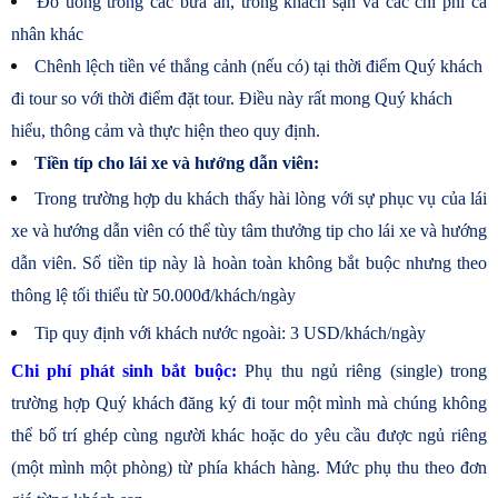
Đồ uống trong các bữa ăn, trong khách sạn và các chi phí cá
nhân khác
Chênh lệch tiền vé thắng cảnh (nếu có) tại thời điểm Quý khách
đi tour so với thời điểm đặt tour. Điều này rất mong Quý khách
hiểu, thông cảm và thực hiện theo quy định.
Tiền típ cho lái xe và hướng dẫn viên:
Trong trường hợp du khách thấy hài lòng với sự phục vụ của lái
xe và hướng dẫn viên có thể tùy tâm thưởng tip cho lái xe và hướng
dẫn viên. Số tiền tip này là hoàn toàn không bắt buộc nhưng theo
thông lệ tối thiểu từ 50.000đ/khách/ngày
Tip quy định với khách nước ngoài: 3 USD/khách/ngày
Chi phí phát sinh bắt buộc:
Phụ thu ngủ riêng (single) trong
trường hợp Quý khách đăng ký đi tour một mình mà chúng không
thể bố trí ghép cùng người khác hoặc do yêu cầu được ngủ riêng
(một mình một phòng) từ phía khách hàng. Mức phụ thu theo đơn