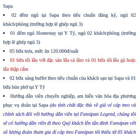
Sapa
02 đêm ngủ tại Sapa theo tiêu chuẩn đăng ký, ngủ 02
khách/phòng (trường hợp lẻ ghép ngủ 3)
01 đêm ngủ Homestay tại Y Tý, ngủ 02 khách/phòng (trường
hợp lẻ ghép ngủ 3)
05 bữa trưa, mức ăn 120.000đ/suất
01 bữa tối lẩu với đặc sản lẩu cá tầm và 01 bữa tối lẩu gà hoặc
lẩu thập cẩm
02 bữa sáng buffet theo tiêu chuẩn của khách sạn tại Sapa và 01
bữa bún phở tại Y Tý
Hướng dẫn viên chuyên nghiệp, am hiểu văn hóa địa phương
phục vụ đoàn tại Sapa
(do tính chất đặc thù về giá vé cáp treo và
chính sách đối với hướng dẫn viên tại Fansipan Legend, chúng tôi
sẽ có hướng dẫn viên đi theo Quý khách lên tận đỉnh Fansipan với
số lượng đoàn tham gia đi cáp treo Fansipan tối thiểu từ 05 khách